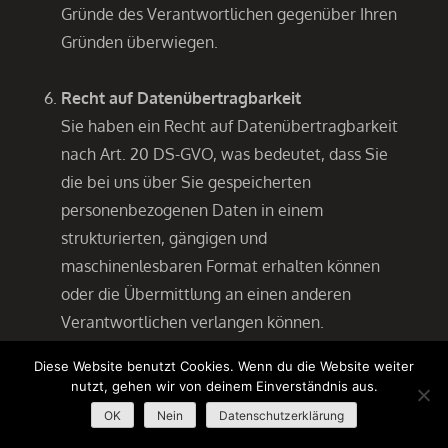
Gründe des Verantwortlichen gegenüber Ihren
Gründen überwiegen.
Recht auf Datenübertragbarkeit
Sie haben ein Recht auf Datenübertragbarkeit
nach Art. 20 DS-GVO, was bedeutet, dass Sie
die bei uns über Sie gespeicherten
personenbezogenen Daten in einem
strukturierten, gängigen und
maschinenlesbaren Format erhalten können
oder die Übermittlung an einen anderen
Verantwortlichen verlangen können.
Diese Website benutzt Cookies. Wenn du die Website weiter
Recht auf Beschwerde
nutzt, gehen wir von deinem Einverständnis aus.
Sie haben ein Recht auf Beschwerde bei einer
OK
Nein
Datenschutzerklärung
Aufsichtsbehörde. In der Regel können Sie sich