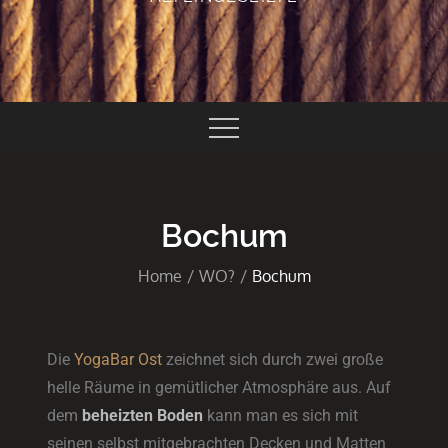
Bochum
Home
WO?
Bochum
Die
YogaBar Ost
zeichnet sich durch zwei große
helle Räume in gemütlicher Atmosphäre aus. Auf
dem
beheizten Boden
kann man es sich mit
seinen selbst mitgebrachten Decken und Matten