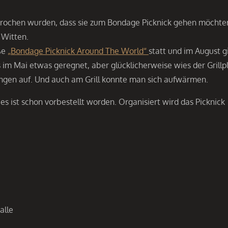
rochen wurden, dass sie zum Bondage Picknick gehen möchte
 Witten.
oße
„Bondage Picknick Around The World“
statt und im August g
s im Mai etwas geregnet, aber glücklicherweise wies der Grillp
gen auf. Und auch am Grill konnte man sich aufwärmen.
 ist schon vorbestellt worden. Organisiert wird das Picknick
alle