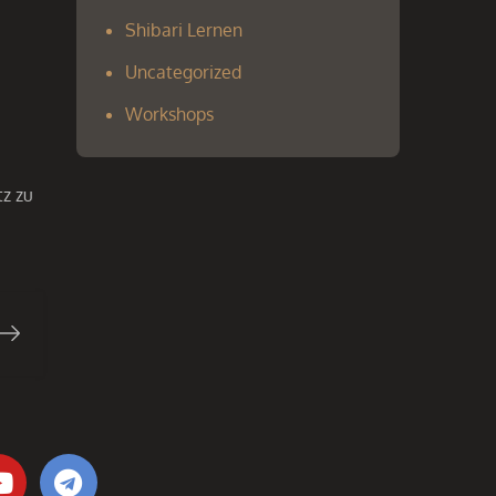
Shibari Lernen
Uncategorized
Workshops
tz zu