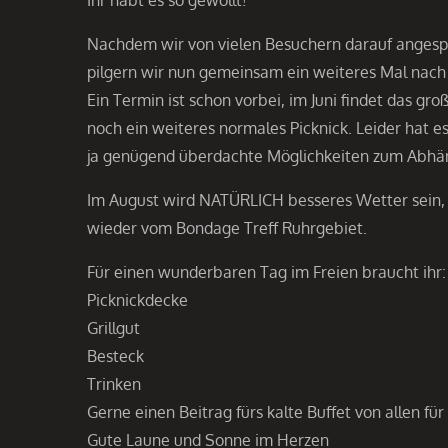
Nachdem wir von vielen Besuchern darauf angesp
pilgern wir nun gemeinsam ein weiteres Mal nach
Ein Termin ist schon vorbei, im Juni findet das gr
noch ein weiteres normales Picknick. Leider hat e
ja genügend überdachte Möglichkeiten zum Abhän
Im August wird NATÜRLICH besseres Wetter sein, es
wieder vom Bondage Treff Ruhrgebiet.
Für einen wunderbaren Tag im Freien braucht ihr:
Picknickdecke
Grillgut
Besteck
Trinken
Gerne einen Beitrag fürs kalte Buffet von allen für 
Gute Laune und Sonne im Herzen