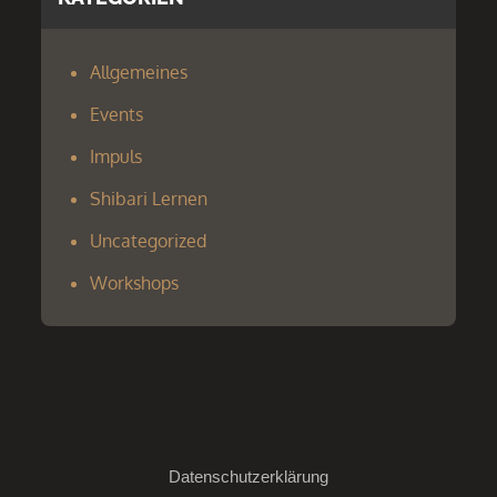
Allgemeines
Events
Impuls
Shibari Lernen
Uncategorized
Workshops
Datenschutzerklärung