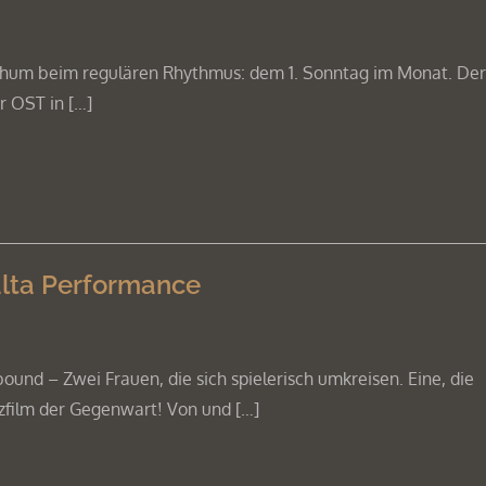
ochum beim regulären Rhythmus: dem 1. Sonntag im Monat. Der
r OST in […]
alta Performance
d – Zwei Frauen, die sich spielerisch umkreisen. Eine, die
urzfilm der Gegenwart! Von und […]