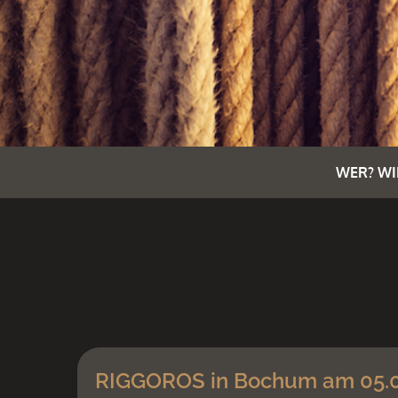
WER? WI
RIGGOROS in Bochum am 05.0