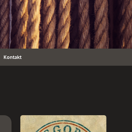
E
Kontakt