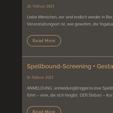
26. Februar 2023
Liebe Menschen, wir sind endlich wieder in B
Veranstaltungsort ist, wie gewohnt, die Yogaba
Read More
Spellbound-Screening + Gest
16. Februar 2023
ANMELDUNG: anmeldung@riggoros.love Spellboun
führt – eine, die sich hingibt. DER Shibari – K
Read More