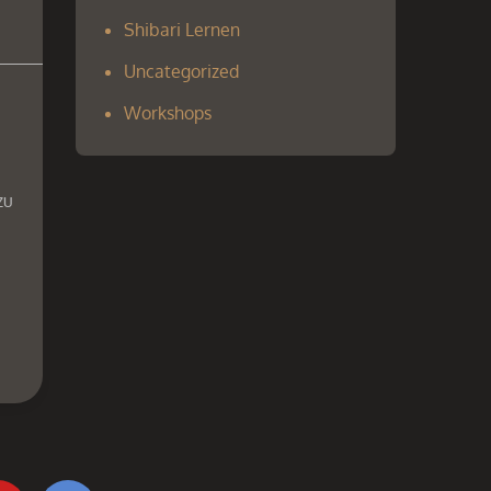
Shibari Lernen
Uncategorized
Workshops
zu