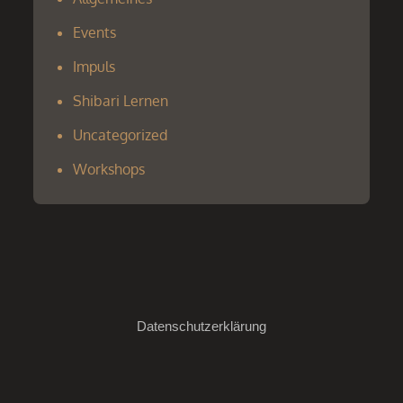
Events
Impuls
Shibari Lernen
Uncategorized
Workshops
Datenschutzerklärung